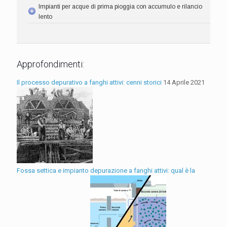
Impianti per acque di prima pioggia con accumulo e rilancio
lento
Approfondimenti:
Il processo depurativo a fanghi attivi: cenni storici
14 Aprile 2021
Fossa settica e impianto depurazione a fanghi attivi: qual è la