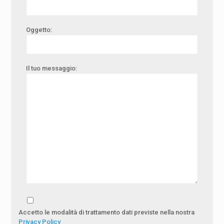
Oggetto:
Il tuo messaggio:
Accetto le modalità di trattamento dati previste nella nostra
Privacy Policy