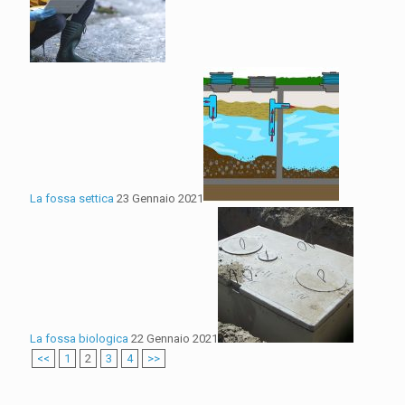
La fossa settica
23 Gennaio 2021
La fossa biologica
22 Gennaio 2021
<<
1
2
3
4
>>