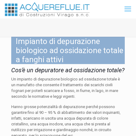
Impianto di depurazione
biologico ad ossidazione totale
a fanghi attivi
Cos'è un depuratore ad ossidazione totale?
Un impianto di depurazione biologico ad ossidazione totale è
un manufatto che consente il trattamento dei scarichi civili
fognari per poterli scaricare a fosso, in fiume, in lago, in mare
secondo le normative e leggi vigenti.
Hanno grosse potenzialità di depurazione perché possono
garantire fino al 90 – 95 % di abbattimento dei valori inquinanti,
infatti, scaricano in uscita una acqua depurata di colore
cristallino, una acqua inodore, una acqua che si presta al
riutilizzo per irrigazione e giardinaggio nonché, in circuito
separato, per lo sciacquone del wc.