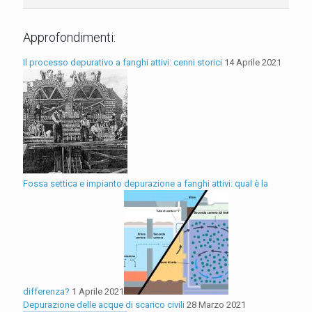
Approfondimenti:
Il processo depurativo a fanghi attivi: cenni storici
14 Aprile 2021
Fossa settica e impianto depurazione a fanghi attivi: qual è la
differenza?
1 Aprile 2021
Depurazione delle acque di scarico civili
28 Marzo 2021