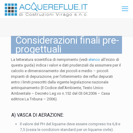
Considerazioni finali pre-
progettuali
La letteratura scientifica di riempimento (vedi
elenco
all’inizio di
questa guida) indica i valori e dati prudenziali da assumere per il
calcolo e dimensionamento dei piccoli e medio – piccoli
impianti di depurazione, per l’ottenimento dei reflui depurati
entro i limiti prescritti dalla vigente legislazione nazionale
antinquinamento (Il Codice dell’Ambiente, Testo Unico
Ambientale – Decreto Leg.vo n.152 del 03.04.2006 – Casa
editrice La Tribuna – 2006).
A) VASCA DI AERAZIONE:
Il valore del PH del liquame deve essere compreso tra 6,8 e
7,5 (ossia le condizioni standard per un liquame civile).