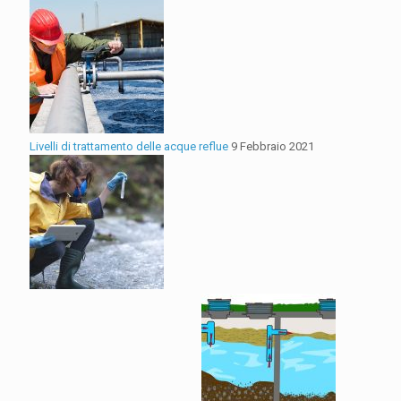
Livelli di trattamento delle acque reflue
9 Febbraio 2021