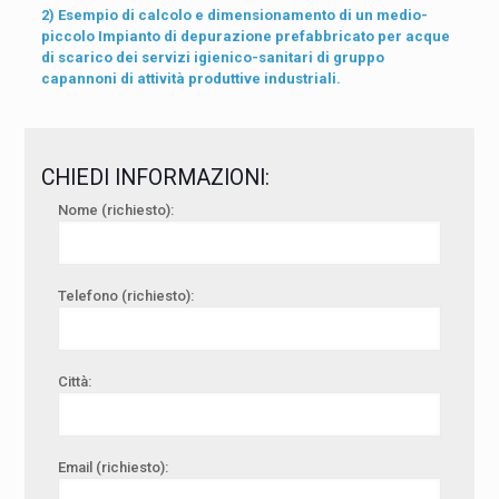
2) Esempio di calcolo e dimensionamento di un medio-
piccolo Impianto di depurazione prefabbricato per acque
di scarico dei servizi igienico-sanitari di gruppo
capannoni di attività produttive industriali.
CHIEDI INFORMAZIONI:
Nome (richiesto):
Telefono (richiesto):
Città:
Email (richiesto):