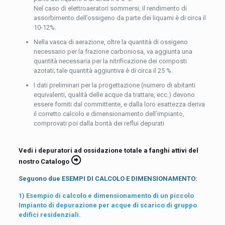
Nel caso di elettroaeratori sommersi, il rendimento di
assorbimento dell’ossigeno da parte dei liquami è di circa il
10-12%.
Nella vasca di aerazione, oltre la quantità di ossigeno
necessario per la frazione carboniosa, va aggiunta una
quantità necessaria per la nitrificazione dei composti
azotati; tale quantità aggiuntiva è di circa il 25 %.
I dati preliminari per la progettazione (numero di abitanti
equivalenti, qualità delle acque da trattare, ecc.) devono
essere forniti dal committente, e dalla loro esattezza deriva
il corretto calcolo e dimensionamento dell’impianto,
comprovati poi dalla bontà dei reflui depurati
Vedi i depuratori
ad ossidazione totale a fanghi attivi del
nostro Catalogo
Seguono due ESEMPI DI CALCOLO E DIMENSIONAMENTO:
1) Esempio di calcolo e dimensionamento di un piccolo
Impianto di depurazione per acque di scarico di gruppo
edifici residenziali.