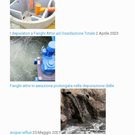
I depuratori a Fanghi Attivi ad Ossidazione Totale
2 Aprile 2023
Fanghi attivi in aerazione prolungata nella depurazione delle
acque reflue
25 Maggio 2021