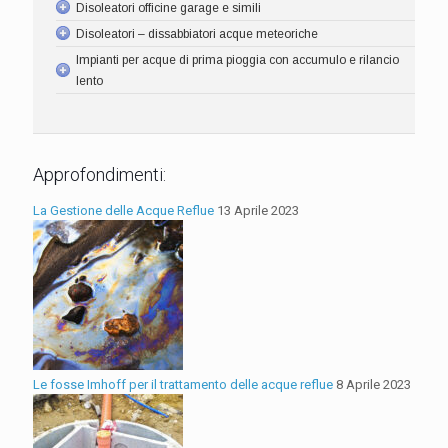
Disoleatori officine garage e simili
Disoleatori – dissabbiatori acque meteoriche
Impianti per acque di prima pioggia con accumulo e rilancio
lento
Approfondimenti:
La Gestione delle Acque Reflue
13 Aprile 2023
Le fosse Imhoff per il trattamento delle acque reflue
8 Aprile 2023