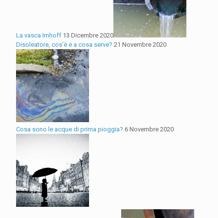
La vasca Imhoff
13 Dicembre 2020
Disoleatore, cos’è e a cosa serve?
21 Novembre 2020
Cosa sono le acque di prima pioggia?
6 Novembre 2020