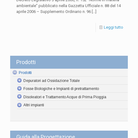
ambientale” pubblicato nella Gazzetta Ufficiale n. 88 del 14
aprile 2006 – Supplemento Ordinario n. 96
[…]
Leggi tutto
Prodotti
Prodotti
Depuratori ad Ossidazione Totale
Fosse Biologiche e Impianti di pretrattamento
Disoleatori e Trattamento Acque di Prima Pioggia
Altri impianti
Guida alla Progettazione