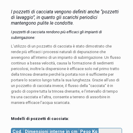
I pozzetti di cacciata vengono definiti anche “pozzetti
di lavaggio”, in quanto gli scarichi periodici
mantengono pulite le condotte.
I pozzetti di cacciata rendono più efficaci gli impianti di
subirrigazione:
L’utilizzo di un pozzetto di cacciata è stato dimostrato che
rende più efficaci i processi naturali di depurazione che
avvengono all’interno di un impianto di subirrigazione. Un flusso
continuo a bassa velocità, causa la formazione di sedimenti
pericolosi, inoltre la dispersione è efficace solo nel primo tratto
della trincea drenante perché la portata non è sufficiente per
portare lo scarico lungo tutta la sua lunghezza. Grazie all’uso di
un pozzetto di cacciata invece, il flusso della “cacciata” è in
grado di coprire tutta la trincea drenante, e l’intervallo di tempo
tra una cacciata e l’altra, consente a terreno di assorbire in
maniera efficace l’acqua scaricata.
Modelli di pozzetti di cacciata:
Cod.
Dimensioni interne in cm
Peso Kg