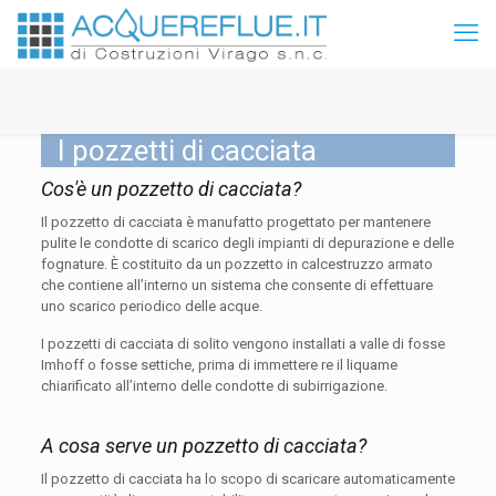
I pozzetti di cacciata
Cos'è un pozzetto di cacciata?
Il pozzetto di cacciata è manufatto progettato per mantenere
pulite le condotte di scarico degli impianti di depurazione e delle
fognature. È costituito da un pozzetto in calcestruzzo armato
che contiene all’interno un sistema che consente di effettuare
uno scarico periodico delle acque.
I pozzetti di cacciata di solito vengono installati a valle di fosse
Imhoff o fosse settiche, prima di immettere re il liquame
chiarificato all’interno delle condotte di subirrigazione.
A cosa serve un pozzetto di cacciata?
Il pozzetto di cacciata ha lo scopo di scaricare automaticamente