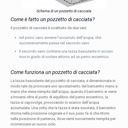
Schema di un pozzetto di cacciata
Come è fatto un pozzetto di cacciata?
Il pozzetto di cacciata è costituito da due vani:
nel primo vano avviene l’accumulo dell’acqua, che
successivamente passa nel secondo vano
il secondo vano contiene una tazza basculante in acciaio
inox in grado di ruotare attorno ad un perno eccentrico.
Come funziona un pozzetto di cacciata?
La tazza basculante del pozzetto di cacciata, è dimensionata in
modo tale da provocare uno spostamento del baricentro mano a
mano che viene riempita dall’acqua, quando il baricentro si viene
a trovarsi oltre al punto di equilibrio del perno eccentrico, la
tazza si capovolge, provocando lo scarico dell’acqua
accumulata. Una volta che la tazza è stata svuotata, il baricentro
ritorna nella posizione originale e il suo peso fa sì che ritorni
nella posizione di partenza, dove verrà nuovamente riempita per
ricominciare un nuovo ciclo.