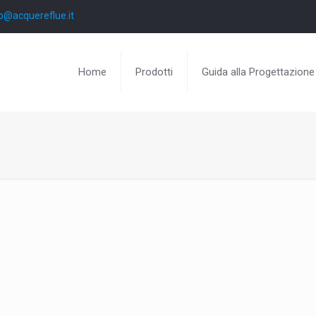
o@acquereflue.it
Home
Prodotti
Guida alla Progettazione