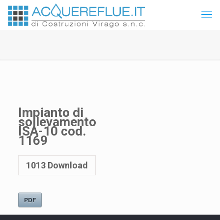
Impianto di
sollevamento
ISA-10 cod.
1169
1013
Download
PDF