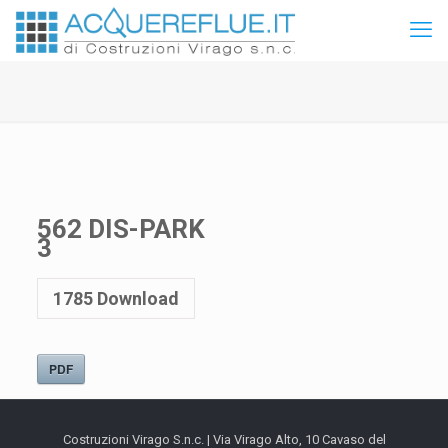
562 DIS-PARK
3
1785
Download
PDF
Costruzioni Virago S.n.c. | Via Virago Alto, 10 Cavaso del