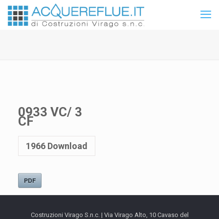
0933 VC/ 3
CF
1966
Download
PDF
Costruzioni Virago S.n.c. | Via Virago Alto, 10 Cavaso del