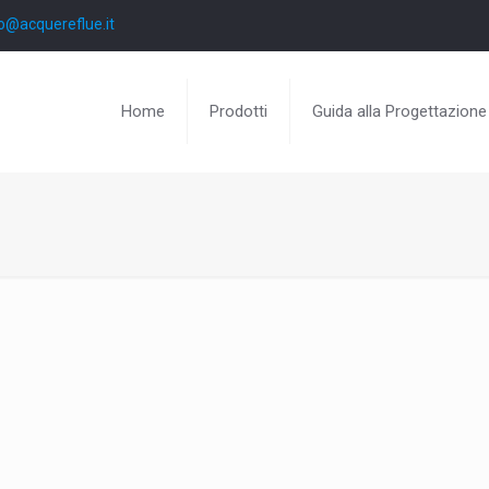
o@acquereflue.it
Home
Prodotti
Guida alla Progettazione