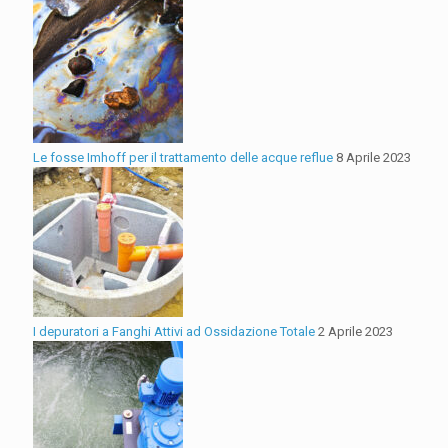
Le fosse Imhoff per il trattamento delle acque reflue
8 Aprile 2023
I depuratori a Fanghi Attivi ad Ossidazione Totale
2 Aprile 2023